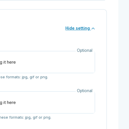
Hide setting
Optional
g it here
e formats: jpg, gif or png.
Optional
g it here
ese formats: jpg, gif or png.