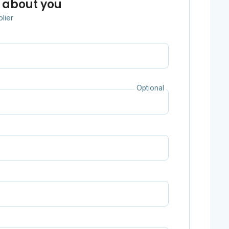
 about you
plier
Optional