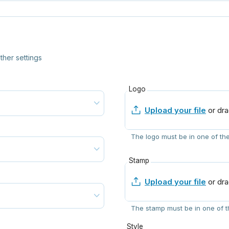
her settings
Logo
Upload your file
or dra
The logo must be in one of thes
Stamp
Upload your file
or dra
The stamp must be in one of th
Style