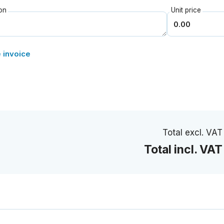
Unit price
on
e invoice
Total excl. VAT
Total incl. VAT