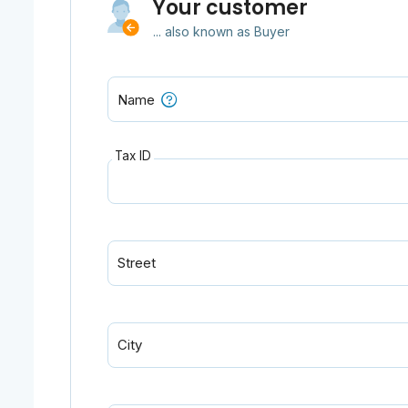
Your customer
... also known as Buyer
Name
Tax ID
Street
City