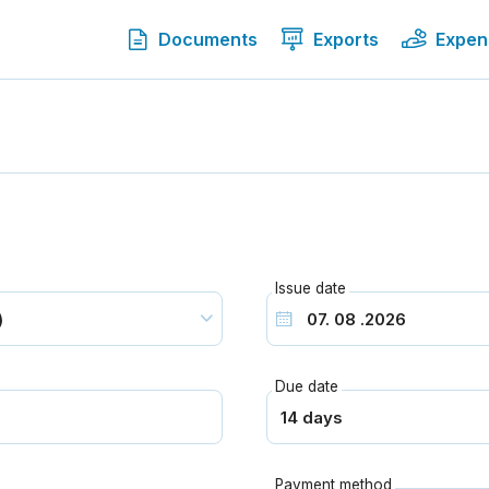
Documents
Exports
Expen
Issue date
Due date
Payment method