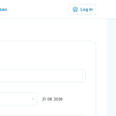
ses
Log in
21. 08 .2026