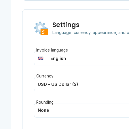
Settings
Language, currency, appearance, and ot
Invoice language
Currency
Rounding