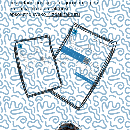
nesmetano posluje za dugoročan uspeh.
Sa nama može da fakturiše
apsolutno svako
Izdati fakturu