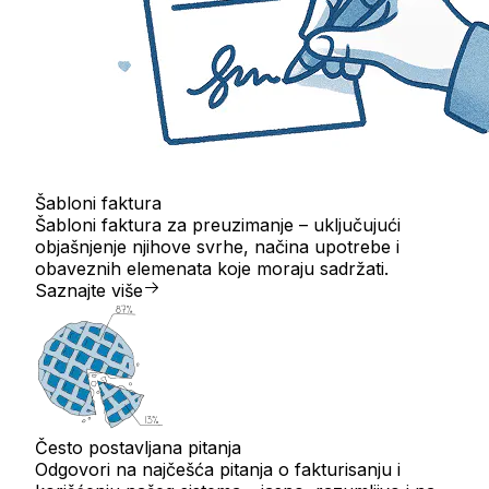
Šabloni faktura
Šabloni faktura za preuzimanje – uključujući
objašnjenje njihove svrhe, načina upotrebe i
obaveznih elemenata koje moraju sadržati.
Saznajte više
Često postavljana pitanja
Odgovori na najčešća pitanja o fakturisanju i