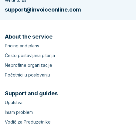
Write to us
support@invoiceonline.com
About the service
Pricing and plans
Često postavljana pitanja
Neprofitne organizacije
Početnici u poslovanju
Support and guides
Uputstva
Imam problem
Vodič za Preduzetnike