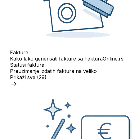
Fakture
Kako lako generisati fakture sa FakturaOnline.rs
Statusi faktura
Preuzimanje izdatih faktura na veliko
Prikaži sve
(29)