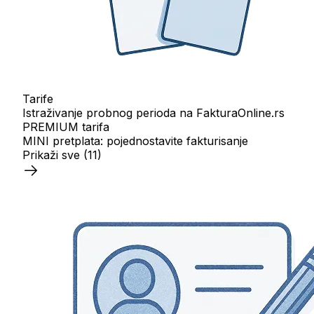
Tarife
Istraživanje probnog perioda na FakturaOnline.rs
PREMIUM tarifa
MINI pretplata: pojednostavite fakturisanje
Prikaži sve
(11)