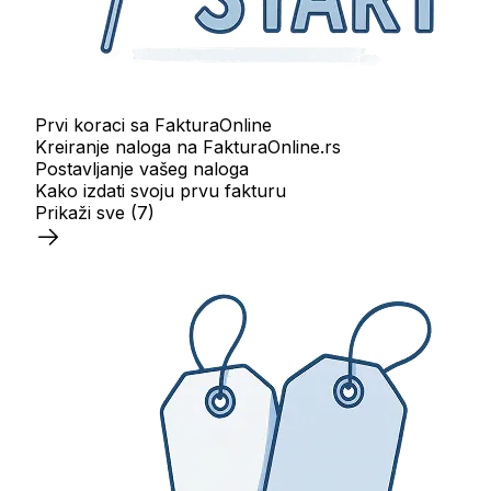
Prvi koraci sa FakturaOnline
Kreiranje naloga na FakturaOnline.rs
Postavljanje vašeg naloga
Kako izdati svoju prvu fakturu
Prikaži sve
(7)