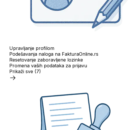
Upravljanje profilom
Podešavanja naloga na FakturaOnline.rs
Resetovanje zaboravljene lozinke
Promena vaših podataka za prijavu
Prikaži sve
(7)