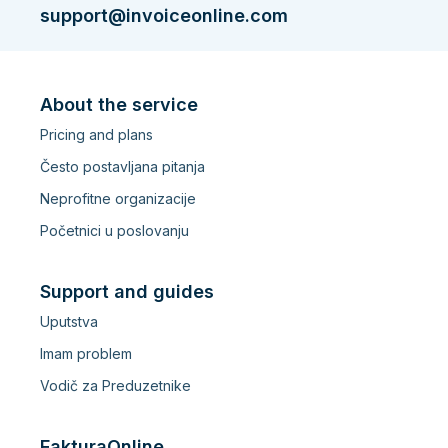
support@invoiceonline.com
About the service
Pricing and plans
Često postavljana pitanja
Neprofitne organizacije
Početnici u poslovanju
Support and guides
Uputstva
Imam problem
Vodič za Preduzetnike
FakturaOnline