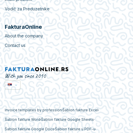
Vodič za Preduzetnike
FakturaOnline
About the company
Contact us
With you since 2010
Invoice templates by profession
Šablon fakture Excel
Šablon fakture Word
Šablon fakture Google Sheets
Šablon fakture Google Docs
Šablon fakture u PDF-u