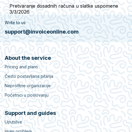
Pretvaranje dosadnih računa u slatke uspomene
3/3/2026
Write to us
support@invoiceonline.com
About the service
Pricing and plans
Često postavljana pitanja
Neprofitne organizacije
Početnici u poslovanju
Support and guides
Uputstva
Imam problem