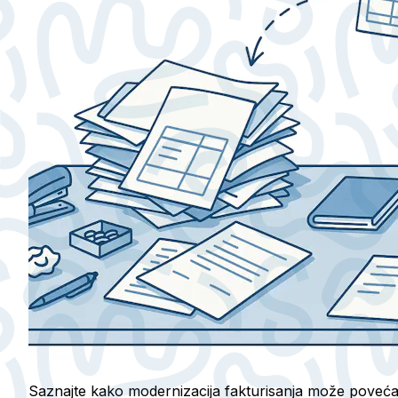
Saznajte kako modernizacija fakturisanja može povećati