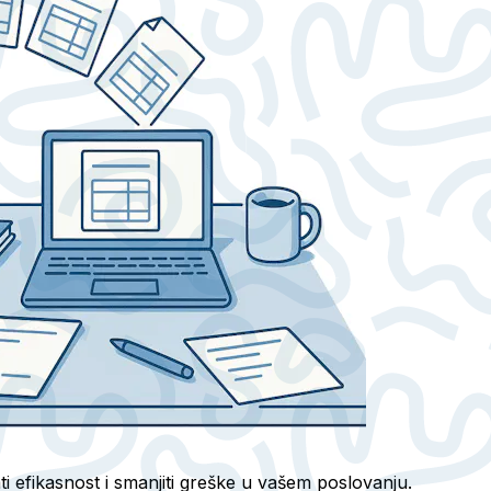
 efikasnost i smanjiti greške u vašem poslovanju.