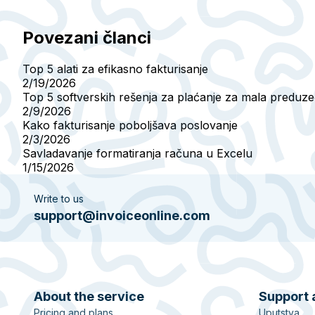
Povezani članci
Top 5 alati za efikasno fakturisanje
2/19/2026
Top 5 softverskih rešenja za plaćanje za mala preduz
2/9/2026
Kako fakturisanje poboljšava poslovanje
2/3/2026
Savladavanje formatiranja računa u Excelu
1/15/2026
Write to us
support@invoiceonline.com
About the service
Support 
Pricing and plans
Uputstva