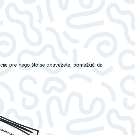
kcije pre nego što se obavežete, pomažući da