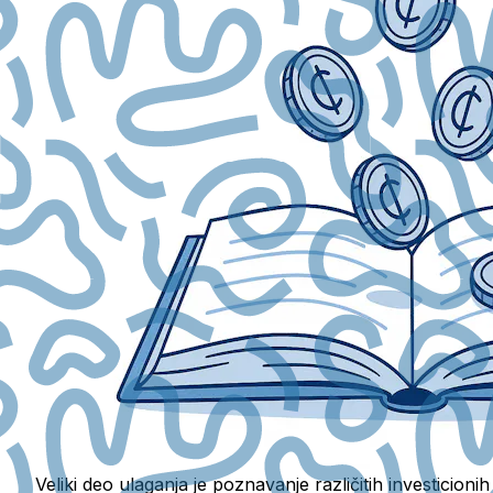
Veliki deo ulaganja je poznavanje različitih investicioni