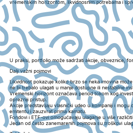
vremenskim horizontom, likvidnosnim potrebama i spre
U praksi, portfolio može sadržati akcije, obveznice, f
Dalji važni pojmovi
Likvidnost
pokazuje koliko brzo se neka imovina može pr
ne bi trebalo ulagati u manje dostupne ili nestabilne in
Vremenski horizont
označava period tokom kog investit
oprezniji pristup.
Akcije
predstavljaju vlasnički udeo u kompaniji i mogu d
emitentu i zauzvrat prima kamatu.
Fondovi i ETF-ovi
omogućavaju ulaganje u više različitih
Jedan od često zanemarenih pojmova su
troškovi ula