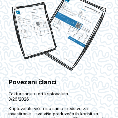
Povezani članci
Fakturisanje u eri kriptovaluta
3/26/2026
Kriptovalute više nisu samo sredstvo za
investiranje – sve više preduzeća ih koristi za