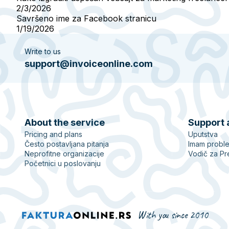
2/3/2026
Savršeno ime za Facebook stranicu
1/19/2026
Write to us
support@invoiceonline.com
About the service
Support 
Pricing and plans
Uputstva
Često postavljana pitanja
Imam probl
Neprofitne organizacije
Vodič za Pr
Početnici u poslovanju
With you since 2010