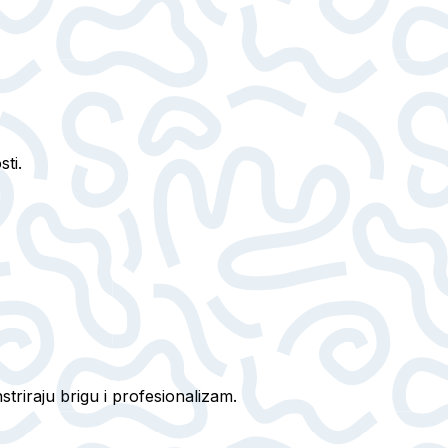
sti.
riraju brigu i profesionalizam.