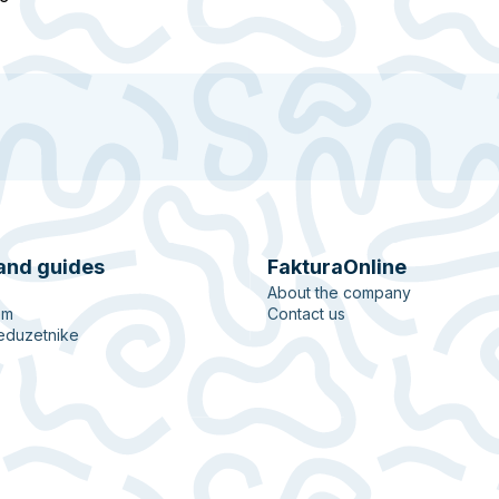
and guides
FakturaOnline
About the company
em
Contact us
eduzetnike