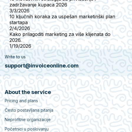
zadržavanje kupaca 2026
3/3/2026
10 ključnih koraka za uspešan marketinški plan
startapa
2/4/2026
Kako prilagoditi marketing za više klijenata do
2026.
1/19/2026
Write to us
support@invoiceonline.com
About the service
Pricing and plans
Često postavljana pitanja
Neprofitne organizacije
Početnici u poslovanju