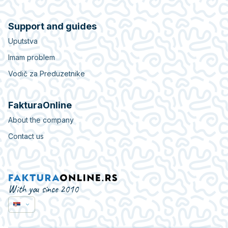
Support and guides
Uputstva
Imam problem
Vodič za Preduzetnike
FakturaOnline
About the company
Contact us
With you since 2010