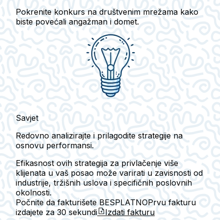
Pokrenite konkurs na društvenim mrežama kako
biste povećali angažman i domet.
Savjet
Redovno analizirajte i prilagodite strategije na
osnovu performansi.
Efikasnost ovih strategija za privlačenje više
klijenata u vaš posao može varirati u zavisnosti od
industrije, tržišnih uslova i specifičnih poslovnih
okolnosti.
Počnite da fakturišete BESPLATNO
Prvu fakturu
izdajete za
30 sekundi
Izdati fakturu