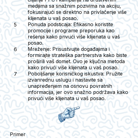
medijima sa snažnim pozivima na akciju,
fokusirajući se direktno na privlačenje više
klijenata u vaš posao.
Ponuda podsticaja
: Efikasno koristite
promocije i programe preporuka kao
rešenja kako privući više klijenata u vaš
posao.
Mreženje
: Prisustvujte događajima i
formirajte strateška partnerstva kako biste
proširili vaš domet. Ovo je ključna metoda
kako privući više klijenata u vaš posao.
Poboljšanje korisničkog iskustva
: Pružite
izvanrednu uslugu i nastavite sa
unapređenjem na osnovu povratnih
informacija, jer ovo snažno podržava kako
privući više klijenata u vaš posao.
Primer