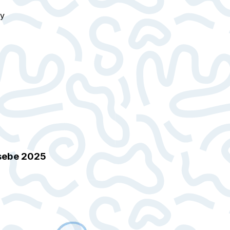
ry
 sebe 2025