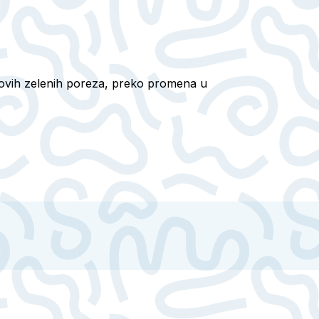
 novih zelenih poreza, preko promena u