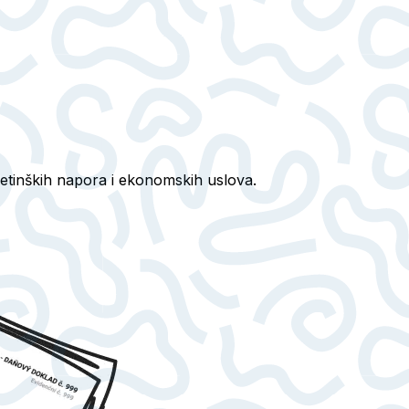
rketinških napora i ekonomskih uslova.