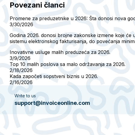
Povezani članci
Promene za preduzetnike u 2026: Šta donosi nova go
3/30/2026
Godina 2026. donosi brojne zakonske izmene koje će ut
sistemu elektronskog fakturisanja, do povećanja minim
Inovativne usluge malih preduzeća za 2026.
3/9/2026
Top 10 malih poslova sa malo održavanja za 2026.
2/18/2026
Kada započeti sopstveni biznis u 2026.
2/16/2026
Write to us
support@invoiceonline.com