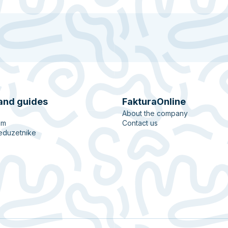
and guides
FakturaOnline
About the company
em
Contact us
eduzetnike