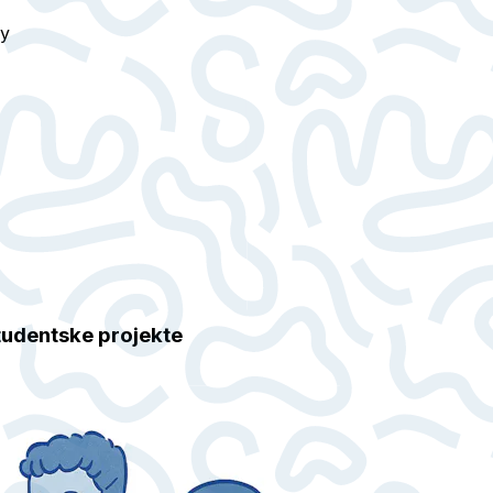
ry
studentske projekte