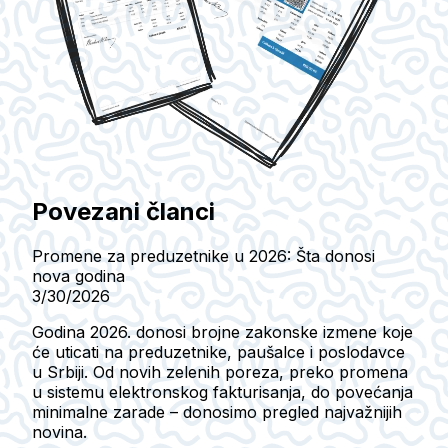
Povezani članci
Promene za preduzetnike u 2026: Šta donosi
nova godina
3/30/2026
Godina 2026. donosi brojne zakonske izmene koje
će uticati na preduzetnike, paušalce i poslodavce
u Srbiji. Od novih zelenih poreza, preko promena
u sistemu elektronskog fakturisanja, do povećanja
minimalne zarade – donosimo pregled najvažnijih
novina.