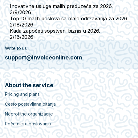
Inovativne usluge malih preduzeća za 2026.
3/9/2026
Top 10 malih poslova sa malo održavanja za 2026.
2/18/2026
Kada započeti sopstveni biznis u 2026.
2/16/2026
Write to us
support@invoiceonline.com
About the service
Pricing and plans
Često postavljana pitanja
Neprofitne organizacije
Početnici u poslovanju