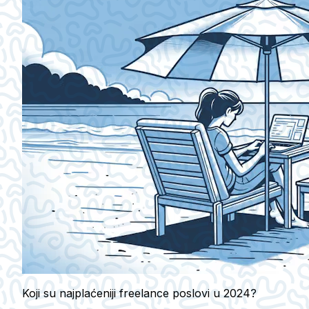
Koji su najplaćeniji freelance poslovi u 2024?