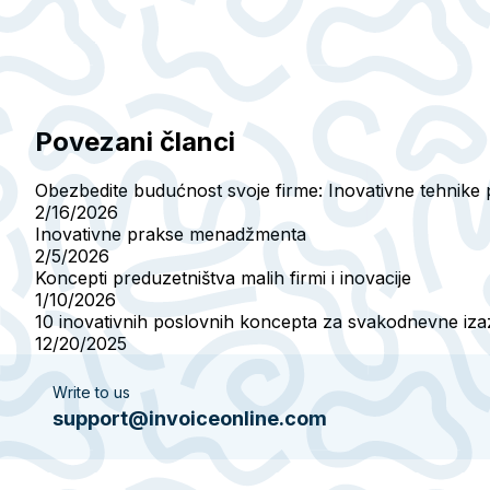
Povezani članci
Obezbedite budućnost svoje firme: Inovativne tehnike 
2/16/2026
Inovativne prakse menadžmenta
2/5/2026
Koncepti preduzetništva malih firmi i inovacije
1/10/2026
10 inovativnih poslovnih koncepta za svakodnevne iz
12/20/2025
Write to us
support@invoiceonline.com