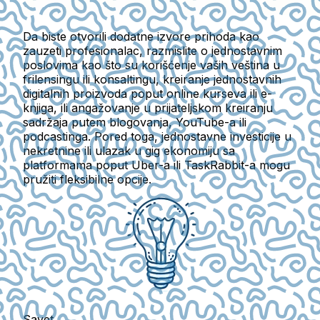
Da biste otvorili dodatne izvore prihoda kao
zauzeti profesionalac, razmislite o jednostavnim
poslovima kao što su korišćenje vaših veština u
frilensingu ili konsaltingu, kreiranje jednostavnih
digitalnih proizvoda poput online kurseva ili e-
knjiga, ili angažovanje u prijateljskom kreiranju
sadržaja putem blogovanja, YouTube-a ili
podcastinga. Pored toga, jednostavne investicije u
nekretnine ili ulazak u gig ekonomiju sa
platformama poput Uber-a ili TaskRabbit-a mogu
pružiti fleksibilne opcije.
Savet