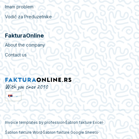
Imam problem
Vodič za Preduzetnike
FakturaOnline
About the company
Contact us
With you since 2010
Invoice templates by profession
Šablon fakture Excel
Šablon fakture Word
Šablon fakture Google Sheets