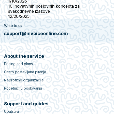
1/10/2026
10 inovativnih poslovnih koncepta za
svakodnevne izazove
12/20/2025
Write to us
support@invoiceonline.com
About the service
Pricing and plans
Često postavljana pitanja
Neprofitne organizacije
Početnici u poslovanju
Support and guides
Uputstva