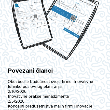
Povezani članci
Obezbedite budućnost svoje firme: Inovativne
tehnike poslovnog planiranja
2/16/2026
Inovativne prakse menadžmenta
2/5/2026
Koncepti preduzetništva malih firmi i inovacije