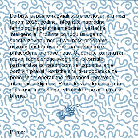
Da biste uspešno razvijali svoje poslovanje u nezi
tokom 2025. godine, integrišite
napredne
tehnologije
poput telemedicine i veštačke
inteligencije. Proširite
ponudu usluga
uz
specijalizovanu negu i wellness programe i
usvojite
pristup usmeren na klijenta
kroz
prilagođene planove nege. Osigurajte kontinuirani
razvoj radne snage
svog tima, iskoristite
partnerstva sa zajednicom
za uspostavljanje
održivih praksi i koristite
analitiku podataka
za
poboljšanje operativne efikasnosti i povratne
informacije klijenata. Proširite svoj domet putem
digitalnog marketinga
i strateškog
pozicioniranja
brenda
.
Primer