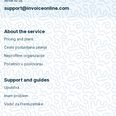
Write to us
support@invoiceonline.com
About the service
Pricing and plans
Često postavljana pitanja
Neprofitne organizacije
Početnici u poslovanju
Support and guides
Uputstva
Imam problem
Vodič za Preduzetnike