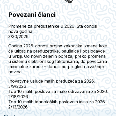
Povezani članci
Promene za preduzetnike u 2026: Šta donosi
nova godina
3/30/2026
Godina 2026. donosi brojne zakonske izmene koje
će uticati na preduzetnike, paušalce i poslodavce
u Srbiji. Od novih zelenih poreza, preko promena
u sistemu elektronskog fakturisanja, do povećanja
minimalne zarade – donosimo pregled najvažnijih
novina.
Inovativne usluge malih preduzeća za 2026.
3/9/2026
Top 10 malih poslova sa malo održavanja za 2026.
2/18/2026
Top 10 malih tehnoloških poslovnih ideja za 2026
2/13/2026