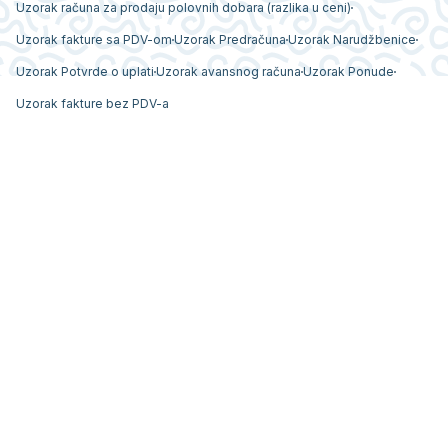
Uzorak računa za prodaju polovnih dobara (razlika u ceni)
Uzorak fakture sa PDV-om
Uzorak Predračuna
Uzorak Narudžbenice
Uzorak Potvrde o uplati
Uzorak avansnog računa
Uzorak Ponude
Uzorak fakture bez PDV-a