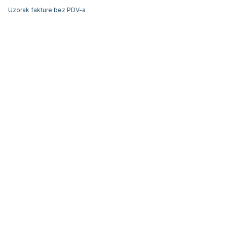
Uzorak fakture bez PDV-a