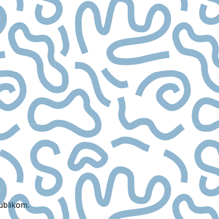
ublikom.