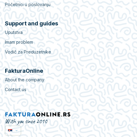
Početnici u poslovanju
Support and guides
Uputstva
Imam problem
Vodič za Preduzetnike
FakturaOnline
About the company
Contact us
With you since 2010