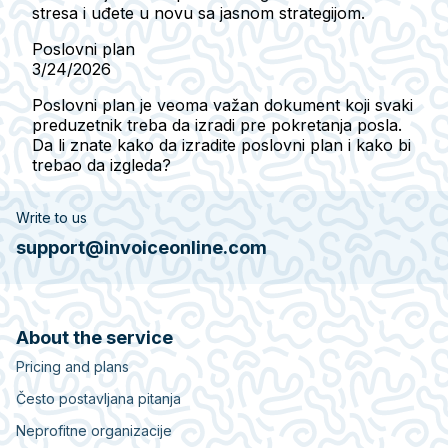
stresa i uđete u novu sa jasnom strategijom.
Poslovni plan
3/24/2026
Poslovni plan je veoma važan dokument koji svaki
preduzetnik treba da izradi pre pokretanja posla.
Da li znate kako da izradite poslovni plan i kako bi
trebao da izgleda?
Write to us
support@invoiceonline.com
About the service
Pricing and plans
Često postavljana pitanja
Neprofitne organizacije