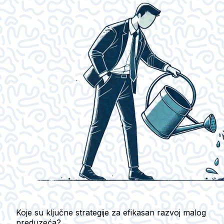
Koje su ključne strategije za efikasan razvoj malog
preduzeća?