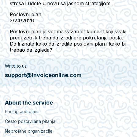
stresa i uđete u novu sa jasnom strategijom.
Poslovni plan
3/24/2026
Poslovni plan je veoma važan dokument koji svaki
preduzetnik treba da izradi pre pokretanja posla.
Da li znate kako da izradite poslovni plan i kako bi
trebao da izgleda?
Write to us
support@invoiceonline.com
About the service
Pricing and plans
Često postavljana pitanja
Neprofitne organizacije