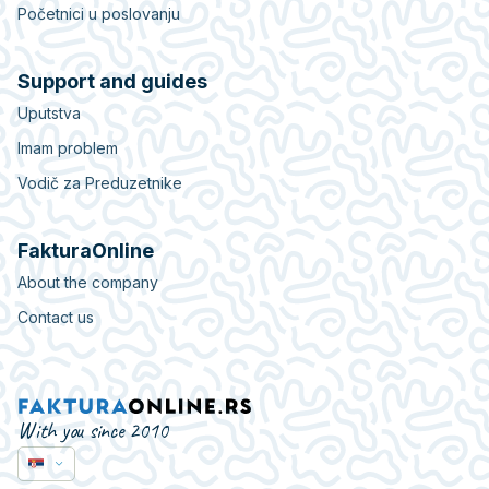
Početnici u poslovanju
Support and guides
Uputstva
Imam problem
Vodič za Preduzetnike
FakturaOnline
About the company
Contact us
With you since 2010