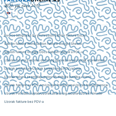
With you since 2010
Invoice templates by profession
Šablon fakture Excel
Šablon fakture Word
Šablon fakture Google Sheets
Šablon fakture Google Docs
Šablon fakture u PDF-u
Uzorak računa u režimu obrnutog oporezivanja
Uzorak otpremnice
Uzorak profakture
Uzorak korektivnog PDV računa
Uzorak računa za prodaju polovnih dobara (razlika u ceni)
Uzorak fakture sa PDV-om
Uzorak Predračuna
Uzorak Narudžbenice
Uzorak Potvrde o uplati
Uzorak avansnog računa
Uzorak Ponude
Uzorak fakture bez PDV-a