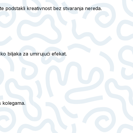
iste podstakli kreativnost bez stvaranja nereda.
ko biljaka za umirujući efekat.
 s kolegama.