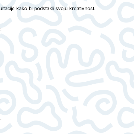
ultacije kako bi podstakli svoju kreativnost.
:
.