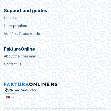
Support and guides
Uputstva
Imam problem
Vodič za Preduzetnike
FakturaOnline
About the company
Contact us
With you since 2010