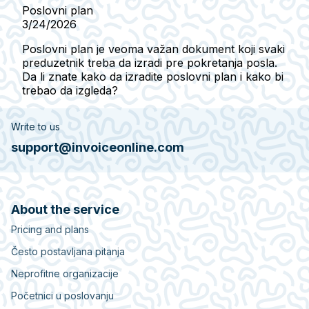
Poslovni plan
3/24/2026
Poslovni plan je veoma važan dokument koji svaki
preduzetnik treba da izradi pre pokretanja posla.
Da li znate kako da izradite poslovni plan i kako bi
trebao da izgleda?
Write to us
support@invoiceonline.com
About the service
Pricing and plans
Često postavljana pitanja
Neprofitne organizacije
Početnici u poslovanju