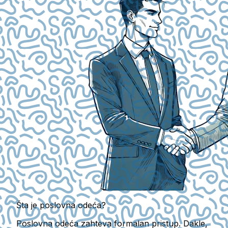
Šta je poslovna odeća?
Poslovna odeća zahteva formalan pristup. Dakle,