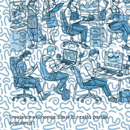
Freelance ekonomija: Šta je to i zašto postaje
popularna?