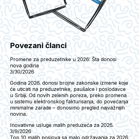
Povezani članci
Promene za preduzetnike u 2026: Šta donosi
nova godina
3/30/2026
Godina 2026. donosi brojne zakonske izmene koje
će uticati na preduzetnike, paušalce i poslodavce
u Srbiji. Od novih zelenih poreza, preko promena
u sistemu elektronskog fakturisanja, do povećanja
minimalne zarade – donosimo pregled najvažnijih
novina.
Inovativne usluge malih preduzeća za 2026.
3/9/2026
Top 10 malih poslova sa malo održavanja za 2026.