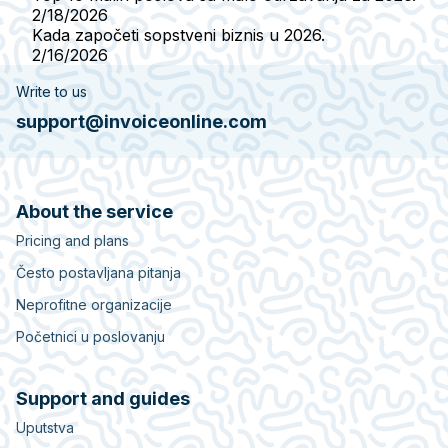
2/18/2026
Kada započeti sopstveni biznis u 2026.
2/16/2026
Write to us
support@invoiceonline.com
About the service
Pricing and plans
Često postavljana pitanja
Neprofitne organizacije
Početnici u poslovanju
Support and guides
Uputstva