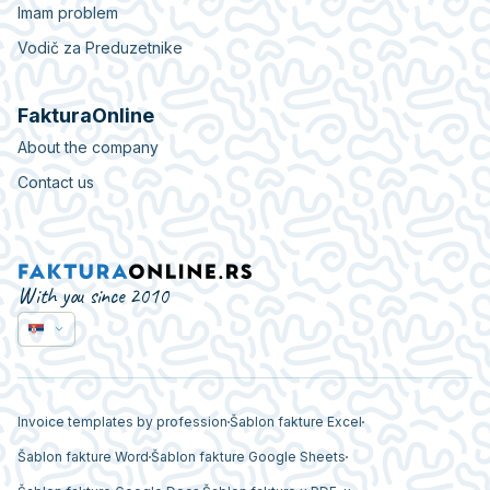
Imam problem
Vodič za Preduzetnike
FakturaOnline
About the company
Contact us
With you since 2010
Invoice templates by profession
Šablon fakture Excel
Šablon fakture Word
Šablon fakture Google Sheets