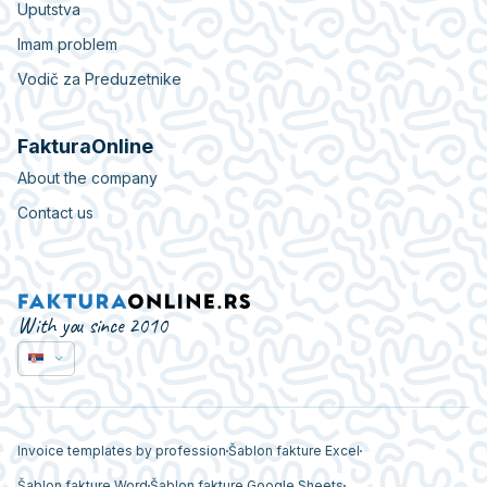
Uputstva
Imam problem
Vodič za Preduzetnike
FakturaOnline
About the company
Contact us
With you since 2010
Invoice templates by profession
Šablon fakture Excel
Šablon fakture Word
Šablon fakture Google Sheets