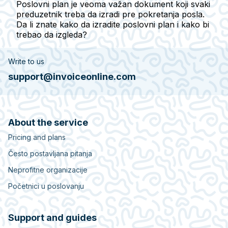
Poslovni plan je veoma važan dokument koji svaki
preduzetnik treba da izradi pre pokretanja posla.
Da li znate kako da izradite poslovni plan i kako bi
trebao da izgleda?
Write to us
support@invoiceonline.com
About the service
Pricing and plans
Često postavljana pitanja
Neprofitne organizacije
Početnici u poslovanju
Support and guides