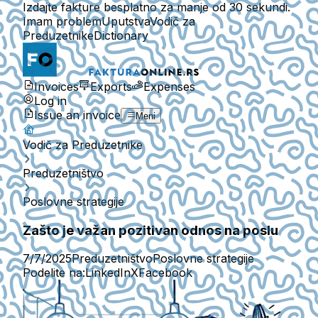
Izdajte fakture besplatno za manje od 30 sekundi.
Imam problem
Uputstva
Vodič za
Preduzetnike
Dictionary
Invoices
Exports
Expenses
Log in
Issue an invoice
Meni
Vodič za Preduzetnike
Preduzetništvo
Poslovne strategije
Zašto je važan pozitivan odnos na poslu
7/7/2025
Preduzetništvo
Poslovne strategije
Podelite na:
LinkedIn
X
Facebook