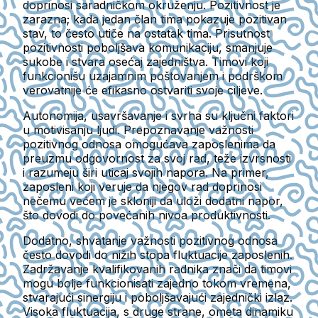
doprinosi saradničkom okruženju. Pozitivnost je
zarazna; kada jedan član tima pokazuje pozitivan
stav, to često utiče na ostatak tima. Prisutnost
pozitivnosti poboljšava komunikaciju, smanjuje
sukobe i stvara osećaj zajedništva. Timovi koji
funkcionišu uzajamnim poštovanjem i podrškom
verovatnije će efikasno ostvariti svoje ciljeve.
Autonomija, usavršavanje i svrha su ključni faktori
u motivisanju ljudi. Prepoznavanje važnosti
pozitivnog odnosa omogućava zaposlenima da
preuzmu odgovornost za svoj rad, teže izvrsnosti
i razumeju širi uticaj svojih napora. Na primer,
zaposleni koji veruje da njegov rad doprinosi
nečemu većem je skloniji da uloži dodatni napor,
što dovodi do povećanih nivoa produktivnosti.
Dodatno, shvatanje važnosti pozitivnog odnosa
često dovodi do nižih stopa fluktuacije zaposlenih.
Zadržavanje kvalifikovanih radnika znači da timovi
mogu bolje funkcionisati zajedno tokom vremena,
stvarajući sinergiju i poboljšavajući zajednički izlaz.
Visoka fluktuacija, s druge strane, ometa dinamiku