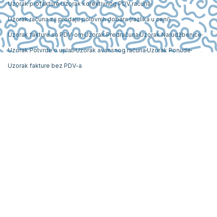
Uzorak profakture
Uzorak korektivnog PDV računa
Uzorak računa za prodaju polovnih dobara (razlika u ceni)
Uzorak fakture sa PDV-om
Uzorak Predračuna
Uzorak Narudžbenice
Uzorak Potvrde o uplati
Uzorak avansnog računa
Uzorak Ponude
Uzorak fakture bez PDV-a