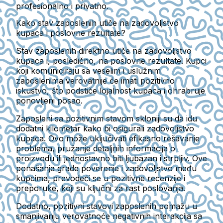
profesionalno i privatno.
Kako stav zaposlenih utiče na zadovoljstvo
kupaca i poslovne rezultate?
Stav zaposlenih direktno utiče na zadovoljstvo
kupaca i, posledično, na poslovne rezultate. Kupci
koji komuniciraju sa veselim i uslužnim
zaposlenima verovatnije će imati pozitivno
iskustvo, što podstiče lojalnost kupaca i ohrabruje
ponovljeni posao.
Zaposleni sa pozitivnim stavom skloniji su da idu
dodatni kilometar kako bi osigurali zadovoljstvo
kupaca. Ovo može uključivati efikasno rešavanje
problema, pružanje detaljnih informacija o
proizvodu ili jednostavno biti ljubazan i strpljiv. Ove
ponašanja grade poverenje i zadovoljstvo među
kupcima, prevodeći se u pozitivne recenzije i
preporuke, koji su ključni za rast poslovanja.
Dodatno, pozitivni stavovi zaposlenih pomažu u
smanjivanju verovatnoće negativnih interakcija sa