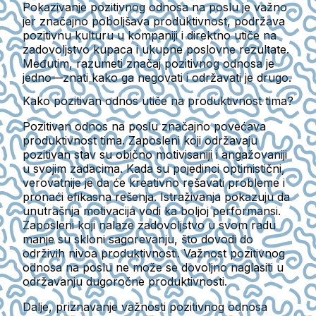
Pokazivanje pozitivnog odnosa na poslu je važno
jer značajno poboljšava produktivnost, podržava
pozitivnu kulturu u kompaniji i direktno utiče na
zadovoljstvo kupaca i ukupne poslovne rezultate.
Međutim, razumeti značaj pozitivnog odnosa je
jedno—znati kako ga negovati i održavati je drugo.
Kako pozitivan odnos utiče na produktivnost tima?
Pozitivan odnos na poslu značajno povećava
produktivnost tima. Zaposleni koji održavaju
pozitivan stav su obično motivisaniji i angažovaniji
u svojim zadacima. Kada su pojedinci optimistični,
verovatnije je da će kreativno rešavati probleme i
pronaći efikasna rešenja. Istraživanja pokazuju da
unutrašnja motivacija vodi ka boljoj performansi.
Zaposleni koji nalaze zadovoljstvo u svom radu
manje su skloni sagorevanju, što dovodi do
održivih nivoa produktivnosti. Važnost pozitivnog
odnosa na poslu ne može se dovoljno naglasiti u
održavanju dugoročne produktivnosti.
Dalje, priznavanje važnosti pozitivnog odnosa