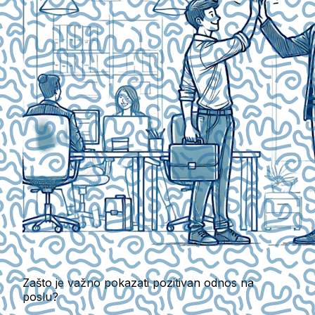
Zašto je važno pokazati pozitivan odnos na
poslu?