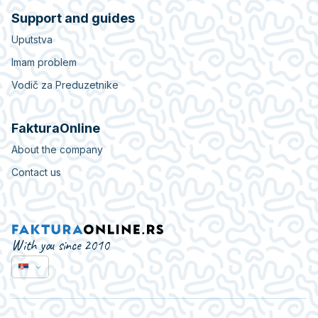
Support and guides
Uputstva
Imam problem
Vodič za Preduzetnike
FakturaOnline
About the company
Contact us
With you since 2010