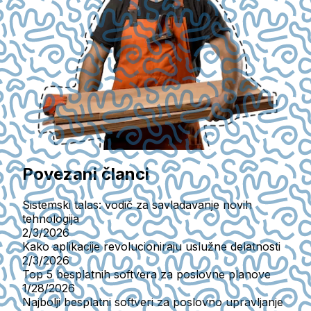
Povezani članci
Sistemski talas: vodič za savladavanje novih
tehnologija
2/3/2026
Kako aplikacije revolucioniraju uslužne delatnosti
2/3/2026
Top 5 besplatnih softvera za poslovne planove
1/28/2026
Najbolji besplatni softveri za poslovno upravljanje