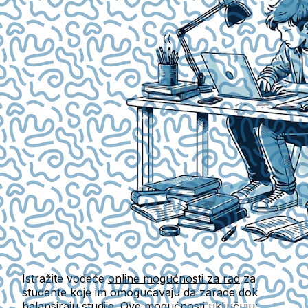
Istražite vodeće
online mogućnosti za rad
za
studente koje im omogućavaju da zarade dok
balansiraju studije. Ove mogućnosti uključuju: