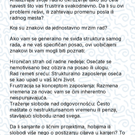
navesti što vas frustrira svakodnevno. Da li su ovi
problemi rešivi, ili zahtevaju promenu posla ili
radnog mesta?
Koji su znakovi da jednostavno mrzim rad?
Ako vam se generalno ne sviđa struktura samog
rada, a ne vaš specifičan posao, ovi uobičajeni
znakovi bi vam mogli biti poznati:
Hroničan strah od radne nedelje:
Osećate se
nemotivisano bez obzira na posao ili ulogu.
Rad remeti sreću:
Strukturalno zaposlenje oseća
se kao upad u vaš lični život.
Frustracija sa konceptom zaposlenja:
Razmena
vremena za novac vam se čini inherentno
neispunjavajuća.
Traženje slobode nad odgovornošću:
Često
maštate o nestrukturisanom vremenu ili penziji,
stavljajući slobodu iznad svega.
Da li sanjarite o ličnim projektima, hobijima ili
slobodi više nego o postizanju ciljeva u karijeri? To