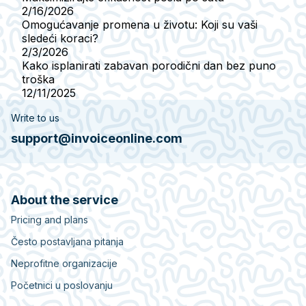
2/16/2026
Omogućavanje promena u životu: Koji su vaši
sledeći koraci?
2/3/2026
Kako isplanirati zabavan porodični dan bez puno
troška
12/11/2025
Write to us
support@invoiceonline.com
About the service
Pricing and plans
Često postavljana pitanja
Neprofitne organizacije
Početnici u poslovanju