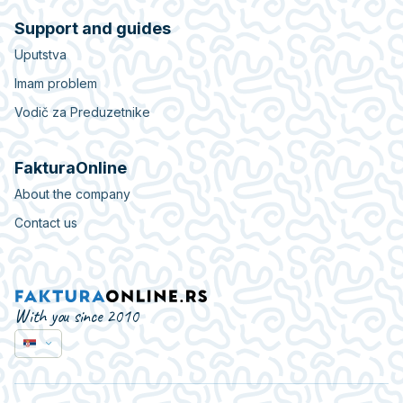
Support and guides
Uputstva
Imam problem
Vodič za Preduzetnike
FakturaOnline
About the company
Contact us
With you since 2010