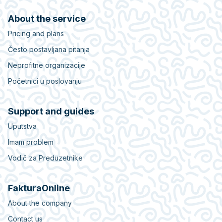
About the service
Pricing and plans
Često postavljana pitanja
Neprofitne organizacije
Početnici u poslovanju
Support and guides
Uputstva
Imam problem
Vodič za Preduzetnike
FakturaOnline
About the company
Contact us