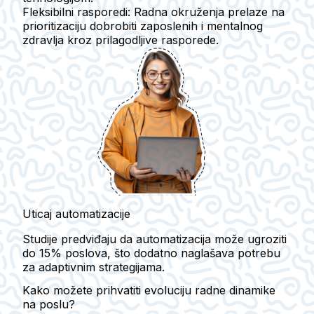
Fleksibilni rasporedi:
Radna okruženja prelaze na
prioritizaciju dobrobiti zaposlenih i mentalnog
zdravlja kroz prilagodljive rasporede.
Uticaj automatizacije
Studije predviđaju da automatizacija može ugroziti
do 15% poslova, što dodatno naglašava potrebu
za adaptivnim strategijama.
Kako možete prihvatiti evoluciju radne dinamike
na poslu?