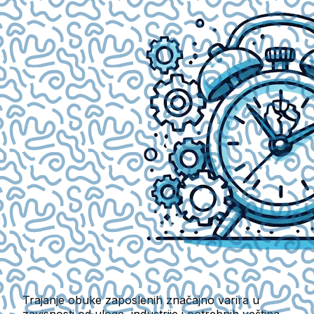
Trajanje obuke zaposlenih značajno varira u