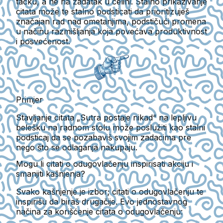
tačku, a ne na zadatak u celini. Stalno prikazivanje
citata može te stalno podsticati da prioritizuješ
značajan rad nad ometanjima, podstičući promena
u načinu razmišljanja koja povećava produktivnost
i posvećenost.
Primjer
Stavljanje citata „Sutra postaje nikad“ na lepljivu
belešku na radnom stolu može poslužiti kao stalni
podsticaj da se pozabaviš svojim zadacima pre
nego što se odlaganja nakupaju.
Mogu li citati o odugovlačenju inspirisati akciju i
smanjiti kašnjenja?
Svako kašnjenje je izbor; citati o odugovlačenju te
inspirišu da biraš drugačije. Evo jednostavnog
načina za korišćenje citata o odugovlačenju: