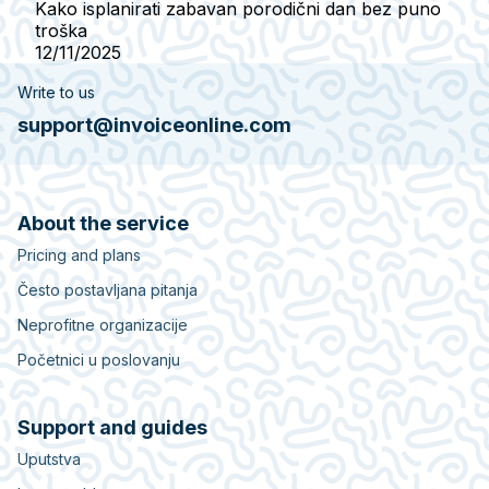
Kako isplanirati zabavan porodični dan bez puno
troška
12/11/2025
Write to us
support@invoiceonline.com
About the service
Pricing and plans
Često postavljana pitanja
Neprofitne organizacije
Početnici u poslovanju
Support and guides
Uputstva