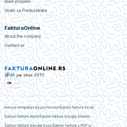
Imam problem
Vodič za Preduzetnike
FakturaOnline
About the company
Contact us
With you since 2010
Invoice templates by profession
Šablon fakture Excel
Šablon fakture Word
Šablon fakture Google Sheets
Šablon fakture Google Docs
Šablon fakture u PDF-u