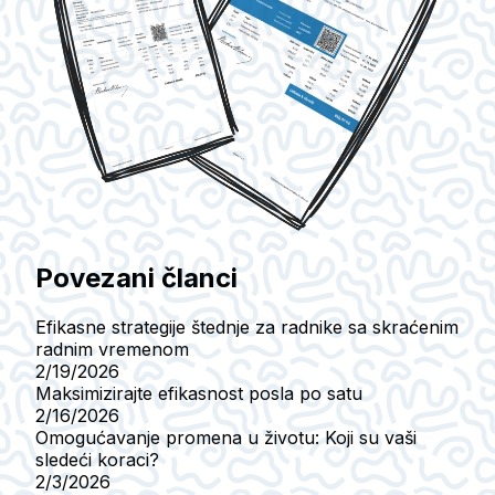
Povezani članci
Efikasne strategije štednje za radnike sa skraćenim
radnim vremenom
2/19/2026
Maksimizirajte efikasnost posla po satu
2/16/2026
Omogućavanje promena u životu: Koji su vaši
sledeći koraci?
2/3/2026