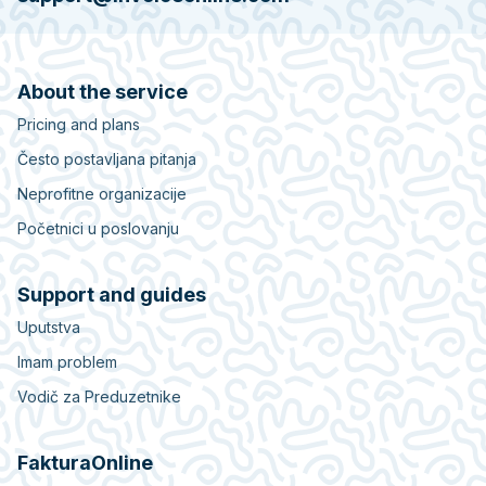
About the service
Pricing and plans
Često postavljana pitanja
Neprofitne organizacije
Početnici u poslovanju
Support and guides
Uputstva
Imam problem
Vodič za Preduzetnike
FakturaOnline