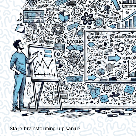
Šta je brainstorming u pisanju?