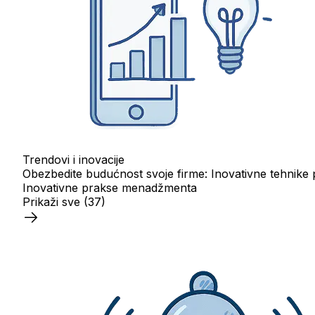
Trendovi i inovacije
Obezbedite budućnost svoje firme: Inovativne tehnike 
Inovativne prakse menadžmenta
Prikaži sve
(37)