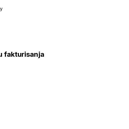
ry
u fakturisanja