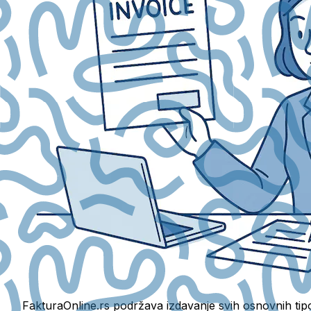
FakturaOnline.rs podržava izdavanje svih osnovnih tipo