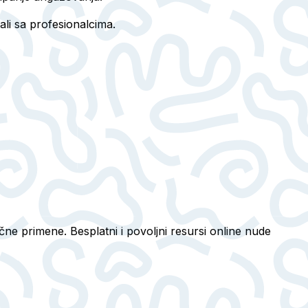
ali sa profesionalcima.
čne primene. Besplatni i povoljni resursi online nude