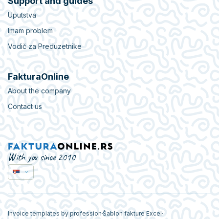
Support and guides
Uputstva
Imam problem
Vodič za Preduzetnike
FakturaOnline
About the company
Contact us
With you since 2010
Invoice templates by profession
Šablon fakture Excel