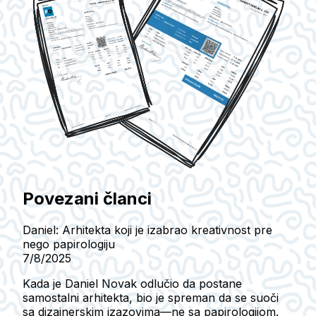
Povezani članci
Daniel: Arhitekta koji je izabrao kreativnost pre
nego papirologiju
7/8/2025
Kada je Daniel Novak odlučio da postane
samostalni arhitekta, bio je spreman da se suoči
sa dizajnerskim izazovima—ne sa papirologijom.