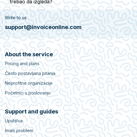
trebao da izgleda?
Write to us
support@invoiceonline.com
About the service
Pricing and plans
Često postavljana pitanja
Neprofitne organizacije
Početnici u poslovanju
Support and guides
Uputstva
Imam problem