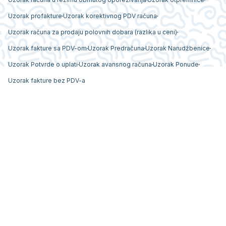
Uzorak profakture
Uzorak korektivnog PDV računa
Uzorak računa za prodaju polovnih dobara (razlika u ceni)
Uzorak fakture sa PDV-om
Uzorak Predračuna
Uzorak Narudžbenice
Uzorak Potvrde o uplati
Uzorak avansnog računa
Uzorak Ponude
Uzorak fakture bez PDV-a