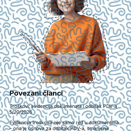
Povezani članci
Troškovi: evidencija dokumenata i odbitak PDV-a
5/20/2026
Evidencija troškova nije samo red u dokumentima
– ona je osnova za odbitak PDV-a, smanjenje