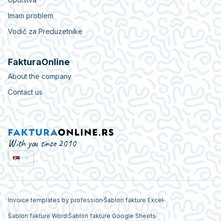
Imam problem
Vodič za Preduzetnike
FakturaOnline
About the company
Contact us
With you since 2010
Invoice templates by profession
Šablon fakture Excel
Šablon fakture Word
Šablon fakture Google Sheets