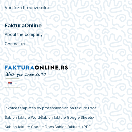
Vodič za Preduzetnike
FakturaOnline
About the company
Contact us
With you since 2010
Invoice templates by profession
Šablon fakture Excel
Šablon fakture Word
Šablon fakture Google Sheets
Šablon fakture Google Docs
Šablon fakture u PDF-u