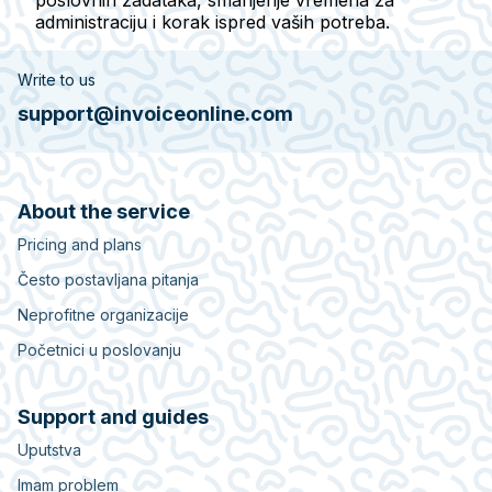
poslovnih zadataka, smanjenje vremena za
administraciju i korak ispred vaših potreba.
Write to us
support@invoiceonline.com
About the service
Pricing and plans
Često postavljana pitanja
Neprofitne organizacije
Početnici u poslovanju
Support and guides
Uputstva
Imam problem