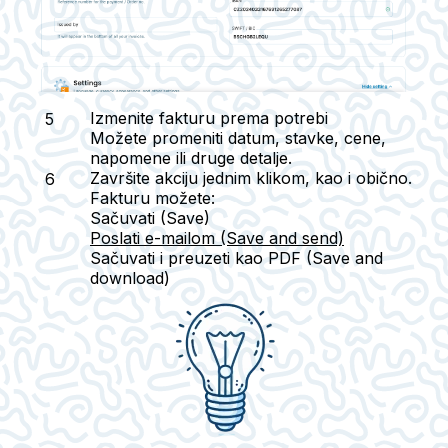
Izmenite fakturu prema potrebi
Možete promeniti datum, stavke, cene,
napomene ili druge detalje.
Završite akciju jednim klikom, kao i obično.
Fakturu možete:
Sačuvati (Save)
Poslati e-mailom (Save and send)
Sačuvati i preuzeti kao PDF (Save and
download)