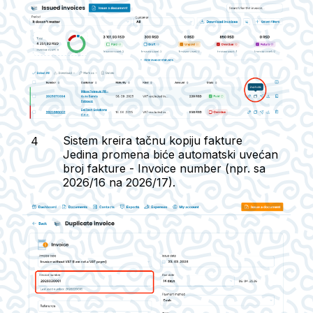
Sistem kreira tačnu kopiju fakture
Jedina promena biće automatski uvećan
broj fakture - Invoice number (npr. sa
2026/16 na 2026/17).