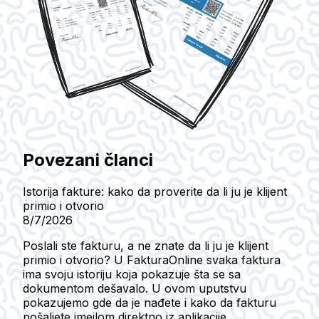
Povezani članci
Istorija fakture: kako da proverite da li ju je klijent
primio i otvorio
8/7/2026
Poslali ste fakturu, a ne znate da li ju je klijent
primio i otvorio? U FakturaOnline svaka faktura
ima svoju istoriju koja pokazuje šta se sa
dokumentom dešavalo. U ovom uputstvu
pokazujemo gde da je nađete i kako da fakturu
pošaljete imejlom direktno iz aplikacije.