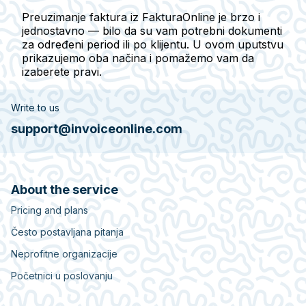
Preuzimanje faktura iz FakturaOnline je brzo i
jednostavno — bilo da su vam potrebni dokumenti
za određeni period ili po klijentu. U ovom uputstvu
prikazujemo oba načina i pomažemo vam da
izaberete pravi.
Write to us
support@invoiceonline.com
About the service
Pricing and plans
Često postavljana pitanja
Neprofitne organizacije
Početnici u poslovanju